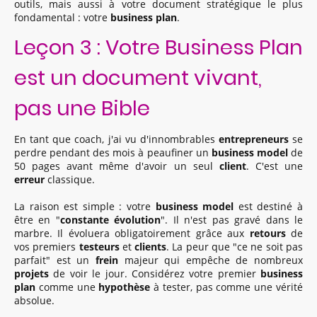
outils, mais aussi à votre document stratégique le plus
fondamental : votre
business plan
.
Leçon 3 : Votre Business Plan
est un document vivant,
pas une Bible
En tant que coach, j'ai vu d'innombrables
entrepreneurs
se
perdre pendant des mois à peaufiner un
business model
de
50 pages avant même d'avoir un seul
client
. C'est une
erreur
classique.
La raison est simple : votre
business model
est destiné à
être en "
constante évolution
". Il n'est pas gravé dans le
marbre. Il évoluera obligatoirement grâce aux
retours
de
vos premiers
testeurs
et
clients
. La peur que "ce ne soit pas
parfait" est un
frein
majeur qui empêche de nombreux
projets
de voir le jour. Considérez votre premier
business
plan
comme une
hypothèse
à tester, pas comme une vérité
absolue.