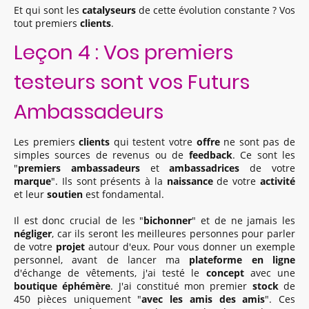
Et qui sont les
catalyseurs
de cette évolution constante ? Vos
tout premiers
clients
.
Leçon 4 : Vos premiers
testeurs sont vos Futurs
Ambassadeurs
Les premiers
clients
qui testent votre
offre
ne sont pas de
simples sources de revenus ou de
feedback
. Ce sont les
"
premiers ambassadeurs
et
ambassadrices
de votre
marque
". Ils sont présents à la
naissance
de votre
activité
et leur
soutien
est fondamental.
Il est donc crucial de les "
bichonner
" et de ne jamais les
négliger
, car ils seront les meilleures personnes pour parler
de votre
projet
autour d'eux. Pour vous donner un exemple
personnel, avant de lancer ma
plateforme en ligne
d'échange de vêtements, j'ai testé le
concept
avec une
boutique éphémère
. J'ai constitué mon premier
stock
de
450 pièces uniquement "
avec les amis des amis
". Ces