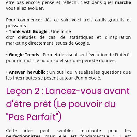
être pas encore pensé et réfléchi, c'est dans quel
marché
vous allez évoluer.
Pour commencer dès ce soir, voici trois outils gratuits et
puissants :
•
Think with Google
: Une mine
d'or d'études de cas, de statistiques et d'inspiration
marketing directement issues de Google.
•
Google Trends
: Permet de visualiser l'évolution de l'intérêt
pour un mot-clé ou un sujet sur une période donnée.
•
AnswerThePublic
: Un outil qui visualise les questions que
les internautes se posent autour d'un mot-clé.
Leçon 2 : Lancez-vous avant
d'être prêt (Le pouvoir du
"Pas Parfait")
Cette idée peut sembler terrifiante pour les
perfectionnistes
, mais elle est fondamentale : il est