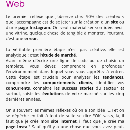
Web
Le premier réflexe que j'observe chez 90% des créateurs
que j'accompagne est de se jeter sur la création d'un
site
ou
d'une
page Instagram
. On veut matérialiser son idée, avoir
une vitrine, quelque chose de tangible à montrer. Pourtant,
c'est une
erreur
.
La véritable première étape n'est pas créative, elle est
analytique : c'est l'
étude de marché
.
Avant même d'écrire une ligne de code ou de choisir un
template, vous devez comprendre en profondeur
l'environnement dans lequel vous vous apprêtez à entrer.
Cette étape est cruciale pour analyser les
tendances
,
comprendre les
comportements clients
, identifier vos
concurrents
, connaître les
success stories
du secteur et
surtout, saisir les
évolutions
de votre marché sur les cinq
dernières années.
On a souvent les mêmes réflexes où on a son idée [...] et on
se dépêche en fait à tout de suite se dire "OK, vas-y, là, il
faut que je crée mon
site internet
, il faut que je crée ma
page Insta
." Sauf qu'il y a une chose que vous avez peut-