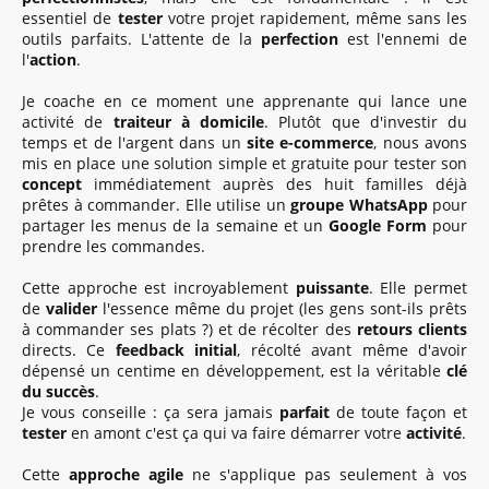
essentiel de
tester
votre projet rapidement, même sans les
outils parfaits. L'attente de la
perfection
est l'ennemi de
l'
action
.
Je coache en ce moment une apprenante qui lance une
activité de
traiteur à domicile
. Plutôt que d'investir du
temps et de l'argent dans un
site e-commerce
, nous avons
mis en place une solution simple et gratuite pour tester son
concept
immédiatement auprès des huit familles déjà
prêtes à commander. Elle utilise un
groupe WhatsApp
pour
partager les menus de la semaine et un
Google Form
pour
prendre les commandes.
Cette approche est incroyablement
puissante
. Elle permet
de
valider
l'essence même du projet (les gens sont-ils prêts
à commander ses plats ?) et de récolter des
retours clients
directs. Ce
feedback initial
, récolté avant même d'avoir
dépensé un centime en développement, est la véritable
clé
du succès
.
Je vous conseille : ça sera jamais
parfait
de toute façon et
tester
en amont c'est ça qui va faire démarrer votre
activité
.
Cette
approche agile
ne s'applique pas seulement à vos