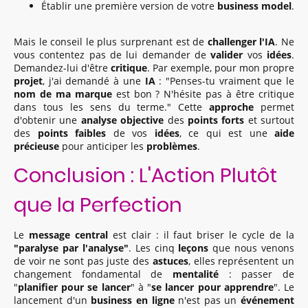
Établir une première version de votre
business model
.
Mais le conseil le plus surprenant est de
challenger l'IA
. Ne
vous contentez pas de lui demander de
valider
vos
idées
.
Demandez-lui d'être
critique
. Par exemple, pour mon propre
projet
, j'ai demandé à une
IA
: "Penses-tu vraiment que le
nom de ma marque
est bon ? N'hésite pas à être critique
dans tous les sens du terme." Cette
approche
permet
d'obtenir une
analyse objective
des
points forts
et surtout
des
points faibles
de vos
idées
, ce qui est une
aide
précieuse
pour anticiper les
problèmes
.
Conclusion : L'Action Plutôt
que la Perfection
Le
message central
est clair : il faut briser le cycle de la
"paralyse par l'analyse"
. Les cinq
leçons
que nous venons
de voir ne sont pas juste des
astuces
, elles représentent un
changement fondamental de
mentalité
: passer de
"
planifier pour se lancer
" à "
se lancer pour apprendre
". Le
lancement d'un
business en ligne
n'est pas un
événement