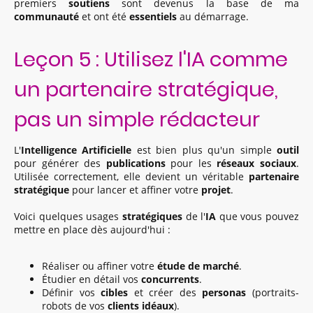
premiers
soutiens
sont devenus la base de ma
communauté
et ont été
essentiels
au démarrage.
Leçon 5 : Utilisez l'IA comme
un partenaire stratégique,
pas un simple rédacteur
L'
Intelligence Artificielle
est bien plus qu'un simple
outil
pour générer des
publications
pour les
réseaux sociaux
.
Utilisée correctement, elle devient un véritable
partenaire
stratégique
pour lancer et affiner votre
projet
.
Voici quelques usages
stratégiques
de l'
IA
que vous pouvez
mettre en place dès aujourd'hui :
Réaliser ou affiner votre
étude de marché
.
Étudier en détail vos
concurrents
.
Définir vos
cibles
et créer des
personas
(portraits-
robots de vos
clients idéaux
).